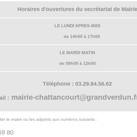
Horaires d'ouvertures du secrétariat de Mairi
LE LUNDI APRES-MIDI
de 14h00 à 17h00
LE MARDI MATIN
de 09h00 à 12h00
Téléphone : 03.29.84.56.62
mairie-chattancourt@grandverdun.f
il :
r le maire ou les adjoints aux numéros suivants :
69 80