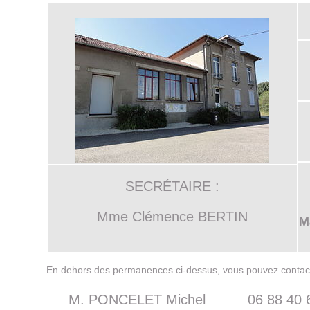
SECRÉTAIRE :
Mme Clémence BERTIN
Ma
En dehors des permanences ci-dessus, vous pouvez contacte
M. PONCELET Michel
06 88 40 