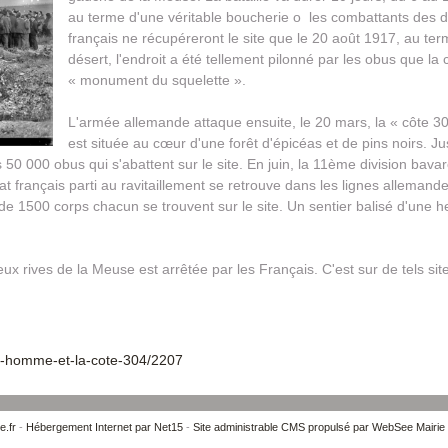
au terme d'une véritable boucherie o les combattants des d
français ne récupéreront le site que le 20 août 1917, au te
désert, l'endroit a été tellement pilonné par les obus que la c
« monument du squelette ».
L'armée allemande attaque ensuite, le 20 mars, la « côte 30
est située au cœur d'une forêt d'épicéas et de pins noirs. Ju
 50 000 obus qui s'abattent sur le site. En juin, la 11ème division bavar
at français parti au ravitaillement se retrouve dans les lignes allemande
e 1500 corps chacun se trouvent sur le site. Un sentier balisé d'une 
 rives de la Meuse est arrêtée par les Français. C'est sur de tels sites
ort-homme-et-la-cote-304/2207
e.fr
-
Hébergement Internet par Net15
-
Site administrable CMS propulsé par WebSee Mairie