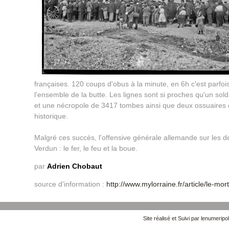
françaises. 120 coups d'obus à la minute, en 6h c'est parfois
l'ensemble de la butte. Les lignes sont si proches qu'un sold
et une nécropole de 3417 tombes ainsi que deux ossuaires d
historique.
Malgré ces succès, l'offensive générale allemande sur les deux
Verdun : le fer, le feu et la boue.
par
Adrien Chobaut
source d'information :
http://www.mylorraine.fr/article/le-m
Site réalisé et Suivi par lenumeripol