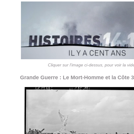
Cliquer sur l'image ci-dessus, pour voir la vid
Grande Guerre : Le Mort-Homme et la Côte 