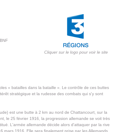
- BNF
Cliquer sur le logo pour voir le site
es « batailles dans la bataille ». Le contrôle de ces buttes
ntérêt stratégique et la rudesse des combats qui s'y sont
ude) est une butte à 2 km au nord de Chattancourt, sur la
, le 25 février 1916, la progression allemande se voit très
titué. L'armée allemande décide alors d'attaquer par la rive
16 mars 1916. Elle sera finalement prise par les Allemands