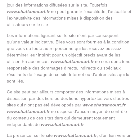
jour des informations diffusées sur le site. Toutefois,
www.chattancourt.fr
ne peut garantir l'exactitude, l'actualité et
l'exhaustivité des informations mises à disposition des
utilisateurs sur le site.
Les informations figurant sur le site n'ont par conséquent
qu'une valeur indicative. Elles vous sont fournies à la condition
que vous ou toute autre personne qui les recevez puissiez
déterminer leur intérêt pour un objectif précis avant de les
utiliser. En aucun cas,
www.chattancourt.fr
ne sera donc tenu
responsable des dommages directs, indirects ou spéciaux
résultants de l'usage de ce site Internet ou d'autres sites qui lui
sont liés.
Ce site peut par ailleurs comporter des informations mises à
disposition par des tiers ou des liens hypertextes vers d'autres
sites qui n'ont pas été développés par
www.chattancourt.fr
.
www.chattancourt.fr
ne dispose d'aucun moyen de contrôle
du contenu de ces sites tiers qui demeurent totalement
indépendants de
www.chattancourt.fr
.
La présence, sur le site
www.chattancourt.fr
, d'un lien vers un