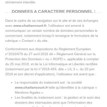
strictement interdite.
DONNEES A CARACTERE PERSONNEL :
Dans le cadre de sa navigation sur le site et de ses échanges
avec
www.chattancourt.fr
, l'utilisateur est amené à
communiquer un certain nombre de données personnelles le
concernant, notamment lorsqu'il renseigne le formulaire de la
rubrique « Contact » du site.
Conformément aux dispositions du Règlement Européen
n°2016/679 du 27 avril 2016 dit « Règlement Général sur la
Protection des Données » ou « RGPD », applicable à compter
du 25 mai 2018, et de la Loi Informatique et Libertés rectifiée
(notamment par la loi n°2018-493, dite « LIL 3 », du 20 juin
2018 et son décret d'application), l'utilisateur est averti que :
Le responsable du traitement est : la société
www.chattancourt.fr
telle qu'identifiée à la rubrique «
Mentions légales ».
Les finalités du traitement sont : la gestion et le suivi des
dossiers des internautes ainsi que l'information des