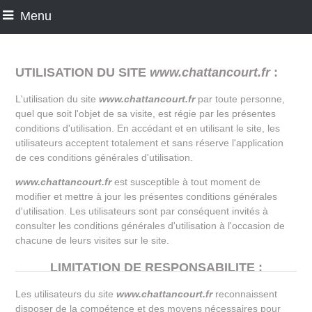
Menu
UTILISATION DU SITE
www.chattancourt.fr
:
L'utilisation du site
www.chattancourt.fr
par toute personne,
quel que soit l'objet de sa visite, est régie par les présentes
conditions d'utilisation. En accédant et en utilisant le site, les
utilisateurs acceptent totalement et sans réserve l'application
de ces conditions générales d'utilisation.
www.chattancourt.fr
est susceptible à tout moment de
modifier et mettre à jour les présentes conditions générales
d'utilisation. Les utilisateurs sont par conséquent invités à
consulter les conditions générales d'utilisation à l'occasion de
chacune de leurs visites sur le site.
LIMITATION DE RESPONSABILITE :
Les utilisateurs du site
www.chattancourt.fr
reconnaissent
disposer de la compétence et des moyens nécessaires pour