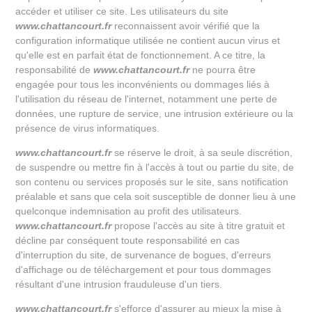
accéder et utiliser ce site. Les utilisateurs du site
www.chattancourt.fr
reconnaissent avoir vérifié que la
configuration informatique utilisée ne contient aucun virus et
qu'elle est en parfait état de fonctionnement. A ce titre, la
responsabilité de
www.chattancourt.fr
ne pourra être
engagée pour tous les inconvénients ou dommages liés à
l'utilisation du réseau de l'internet, notamment une perte de
données, une rupture de service, une intrusion extérieure ou la
présence de virus informatiques.
www.chattancourt.fr
se réserve le droit, à sa seule discrétion,
de suspendre ou mettre fin à l'accès à tout ou partie du site, de
son contenu ou services proposés sur le site, sans notification
préalable et sans que cela soit susceptible de donner lieu à une
quelconque indemnisation au profit des utilisateurs.
www.chattancourt.fr
propose l'accès au site à titre gratuit et
décline par conséquent toute responsabilité en cas
d'interruption du site, de survenance de bogues, d'erreurs
d'affichage ou de téléchargement et pour tous dommages
résultant d'une intrusion frauduleuse d'un tiers.
www.chattancourt.fr
s'efforce d'assurer au mieux la mise à