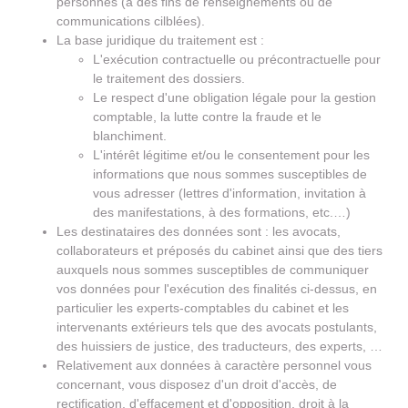
personnes (à des fins de renseignements ou de
communications cilblées).
La base juridique du traitement est :
L'exécution contractuelle ou précontractuelle pour
le traitement des dossiers.
Le respect d'une obligation légale pour la gestion
comptable, la lutte contre la fraude et le
blanchiment.
L'intérêt légitime et/ou le consentement pour les
informations que nous sommes susceptibles de
vous adresser (lettres d'information, invitation à
des manifestations, à des formations, etc.…)
Les destinataires des données sont : les avocats,
collaborateurs et préposés du cabinet ainsi que des tiers
auxquels nous sommes susceptibles de communiquer
vos données pour l'exécution des finalités ci-dessus, en
particulier les experts-comptables du cabinet et les
intervenants extérieurs tels que des avocats postulants,
des huissiers de justice, des traducteurs, des experts, …
Relativement aux données à caractère personnel vous
concernant, vous disposez d'un droit d'accès, de
rectification, d'effacement et d'opposition, droit à la