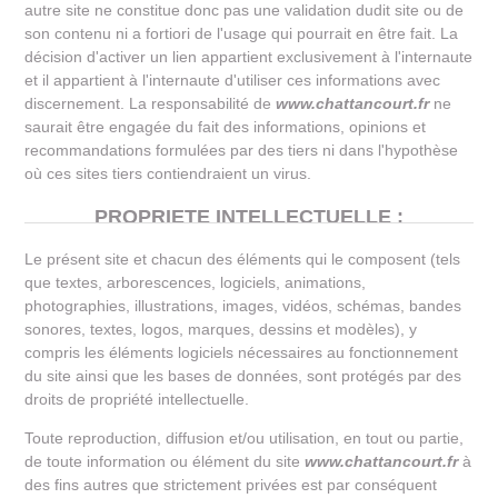
autre site ne constitue donc pas une validation dudit site ou de
son contenu ni a fortiori de l'usage qui pourrait en être fait. La
décision d'activer un lien appartient exclusivement à l'internaute
et il appartient à l'internaute d'utiliser ces informations avec
discernement. La responsabilité de
www.chattancourt.fr
ne
saurait être engagée du fait des informations, opinions et
recommandations formulées par des tiers ni dans l'hypothèse
où ces sites tiers contiendraient un virus.
PROPRIETE INTELLECTUELLE :
Le présent site et chacun des éléments qui le composent (tels
que textes, arborescences, logiciels, animations,
photographies, illustrations, images, vidéos, schémas, bandes
sonores, textes, logos, marques, dessins et modèles), y
compris les éléments logiciels nécessaires au fonctionnement
du site ainsi que les bases de données, sont protégés par des
droits de propriété intellectuelle.
Toute reproduction, diffusion et/ou utilisation, en tout ou partie,
de toute information ou élément du site
www.chattancourt.fr
à
des fins autres que strictement privées est par conséquent