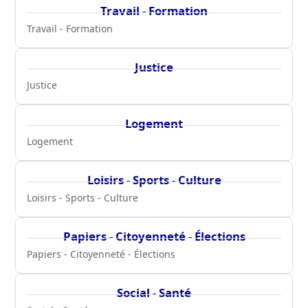
Travail - Formation
Travail - Formation
Justice
Justice
Logement
Logement
Loisirs - Sports - Culture
Loisirs - Sports - Culture
Papiers - Citoyenneté - Élections
Papiers - Citoyenneté - Élections
Social - Santé