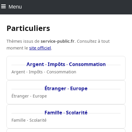
Menu
Particuliers
Thèmes issus de
service-public.fr
. Consultez à tout
moment le
site officiel
.
Argent - Impôts - Consommation
Argent - Impôts - Consommation
Étranger - Europe
Étranger - Europe
Famille - Scolarité
Famille - Scolarité