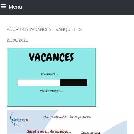
Menu
POUR DES VACANCES TRANQUILLES
21/06/2021