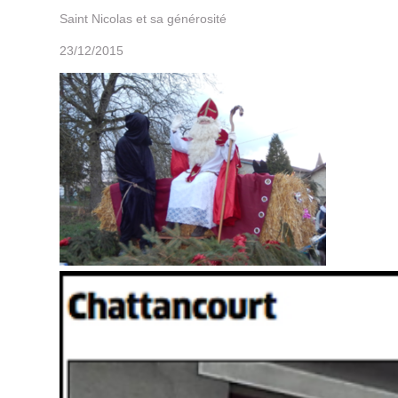
Saint Nicolas et sa générosité
23/12/2015