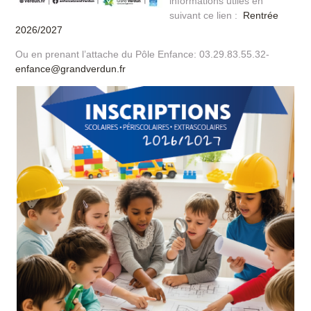
informations utiles en
suivant ce lien :
Rentrée
2026/2027
Ou en prenant l’attache du Pôle Enfance: 03.29.83.55.32-
enfance@grandverdun.fr