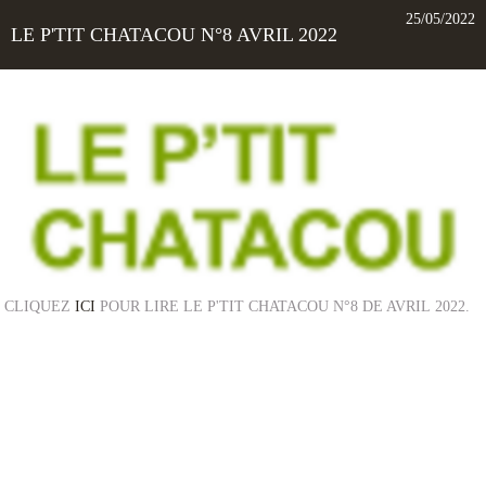
25/05/2022
LE P'TIT CHATACOU N°8 AVRIL 2022
CLIQUEZ
ICI
POUR LIRE LE P'TIT CHATACOU N°8 DE AVRIL 2022.