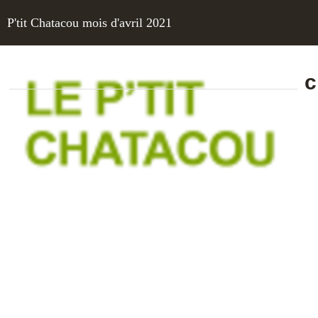
P'tit Chatacou mois d'avril 2021
c